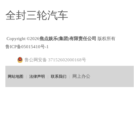
拖拉机
全封三轮汽车
锦纶工业
Copyright ©2026
焦点娱乐(集团)有限责任公司
版权所有
鲁ICP备05015410号-1
鲁公网安备 37152602000168号
网上办公
网站地图
法律声明
联系我们
|
|
|