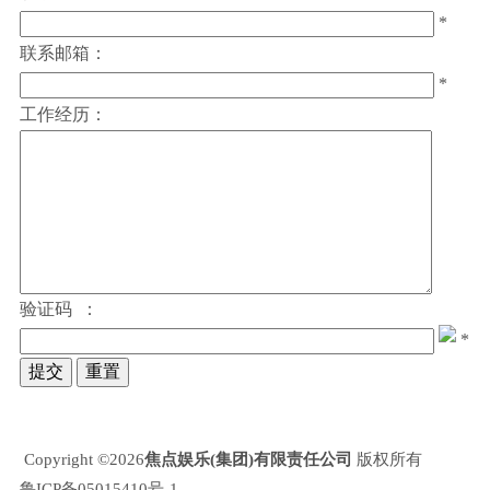
*
联系邮箱：
*
工作经历：
验证码 ：
*
提交
重置
Copyright ©2026
焦点娱乐(集团)有限责任公司
版权所有
鲁ICP备05015410号-1