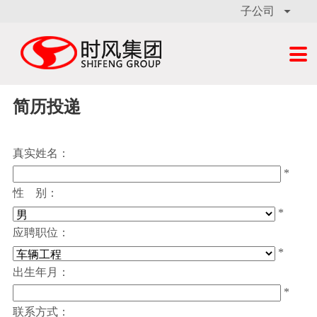
子公司


简历投递
真实姓名：
*
性 别：
*
应聘职位：
*
出生年月：
*
联系方式：