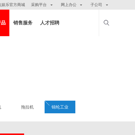
点娱乐官方商城
采购平台

网上办公

子公司

产品
销售服务
人才招聘
机
拖拉机
锦纶工业