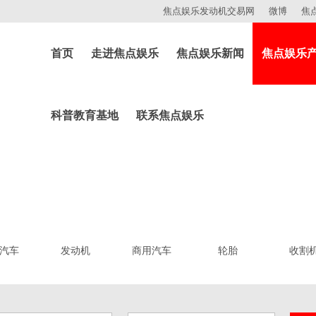
焦点娱乐发动机交易网
微博
焦
首页
走进焦点娱乐
焦点娱乐新闻
焦点娱乐
科普教育基地
联系焦点娱乐
汽车
发动机
商用汽车
轮胎
收割