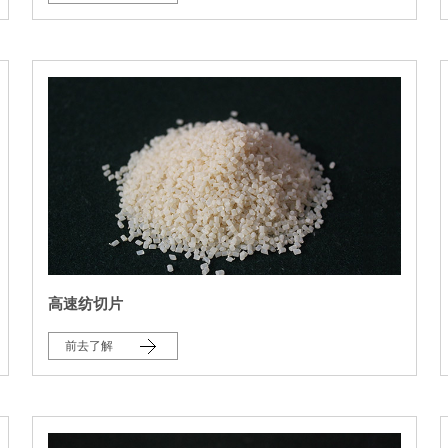
高速纺切片
前去了解