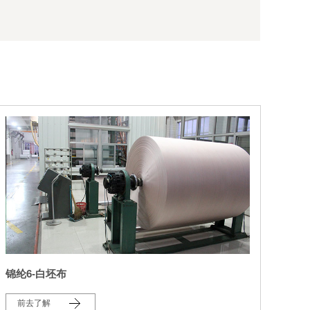
锦纶6-白坯布
前去了解