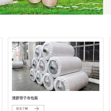
浸胶帘子布包装
前去了解