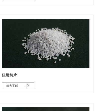
阻燃切片
前去了解