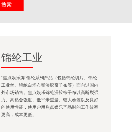
搜索
锦纶工业
“焦点娱乐牌”锦纶系列产品（包括锦纶切片、锦纶
工业丝、锦纶白坯布和浸胶帘子布等）面向过国内
外市场销售。焦点娱乐锦纶浸胶帘子布以高断裂强
力、高粘合强度、低平米重量、较大卷装以及良好
的使用性能，使用户用焦点娱乐产品时的工作效率
更高，成本更低。