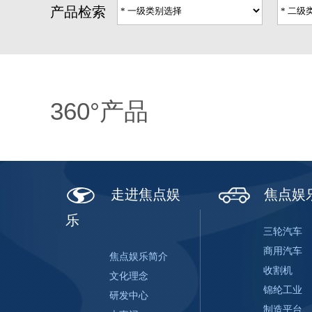
产品检索
360°产品
走进焦点娱
焦点娱
乐
三轮汽车
商用汽车
焦点娱乐简介
收割机
文化理念
锦纶工业
研发中心
制造平台