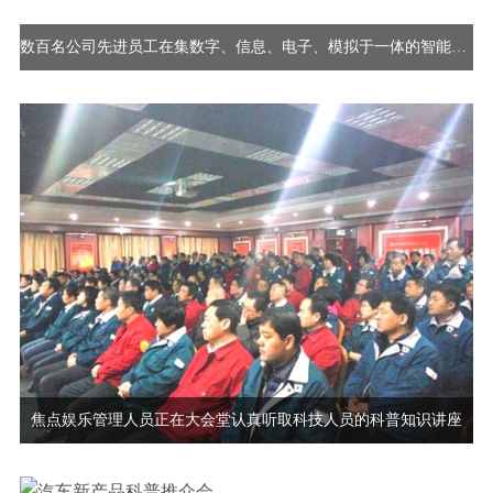
数百名公司先进员工在集数字、信息、电子、模拟于一体的智能安全体验馆进行模拟场景、事故模拟亲身体验
数百名公司先进员工在集数字、信息、电
子、模拟于一体的智能安全体验馆进行模拟
场景、事故模拟亲身体验
焦点娱乐管理人员正在大会堂认真听取科技人员的科普知识讲座