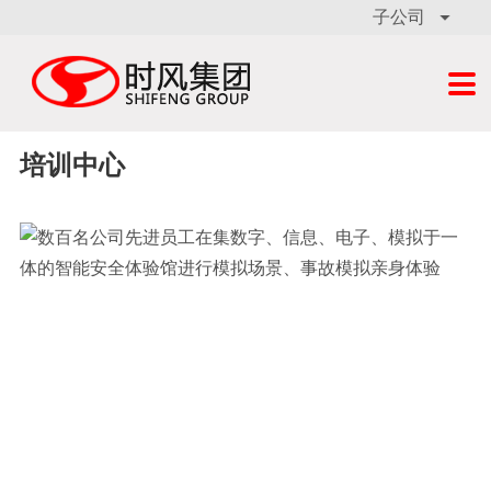
子公司


培训中心