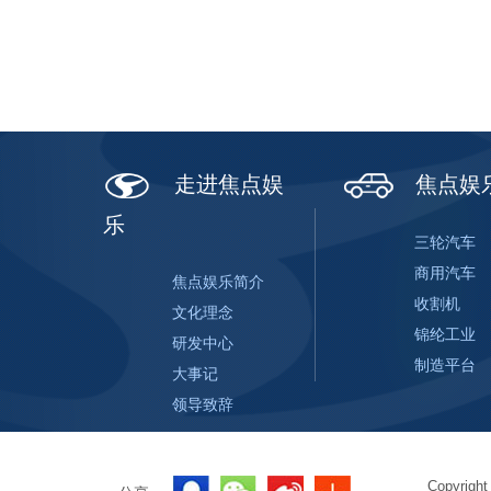
走进焦点娱
焦点娱
乐
三轮汽车
商用汽车
焦点娱乐简介
收割机
文化理念
锦纶工业
研发中心
制造平台
大事记
领导致辞
企业荣誉
Copyright