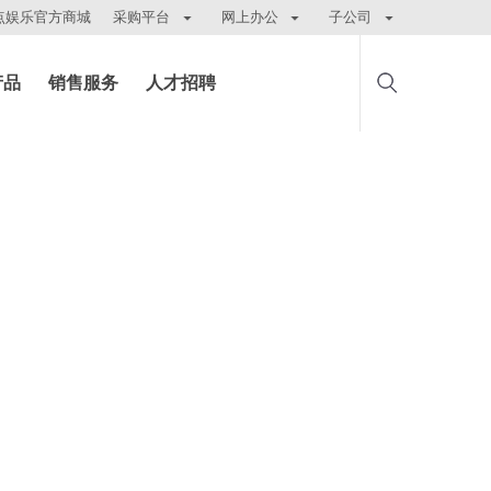
点娱乐官方商城
采购平台

网上办公

子公司

产品
销售服务
人才招聘