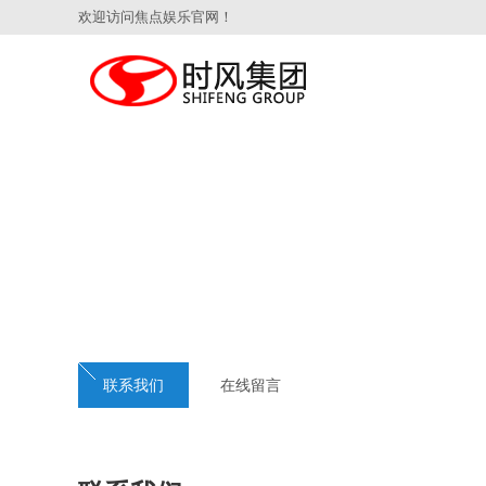
欢迎访问焦点娱乐官网！
联系焦点娱乐
联系我们
在线留言