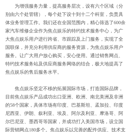
为增强服务力量，提高服务层次，设有六个区域（分
拖拉机
别由六个处管辖），每个处下设十到十二个科室，负责具
体业务管理工作。我们还在全国范围内，精心筛选了600余
锦纶工业
家汽车维修企业作为焦点娱乐的特约技术服务中心，为广
大焦点娱乐用户进行跨省、市跟踪及上门服务，实现了全
国联保，并充分利用供应商的服务资源，为焦点娱乐用户
服务。让广大用户放心购买，安心使用。通过销售网点、
特约技术服务站及供应商服务网络的结合，极大地提高了
焦点娱乐的售后服务水平。
焦点娱乐坚定不移的拓展国际市场，打造国际品牌，
目前焦点娱乐产品成功出口亚洲、欧洲、南北美洲及非洲
的58个国家，具体市场有印度、巴基斯坦、孟加拉、印度
尼西亚、伊朗、叙利亚、埃及、阿尔及利亚、摩洛哥、阿
尔巴尼亚、墨西哥等国家，并成功打入美国市场，设立国
际营销网点180多个。焦点娱乐以完善的配件供应、技术支