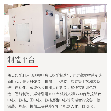
拖拉机
锦纶工业
制造平台
焦点娱乐利用“互联网+焦点娱乐制造”，走进高端智慧制造
新时代，先后对铸造、机加工、焊装、涂装等工艺和装备
进行自动化、智能化和机器人化改造，加快实现绿色制
造、智能制造。累计引进1000台机器人和3500台数控钻攻
中心、数控加工中心、数控磨齿中心等高端智能设备，使
涂装、焊装、机加工等逐步实现了机器人化、自动化，