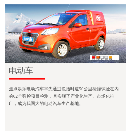
拖拉机
锦纶工业
电动车
焦点娱乐电动汽车率先通过包括时速50公里碰撞试验在内
的62个强检项目检测，且实现了产业化生产、市场化推
广，成为我国大的电动汽车生产基地。