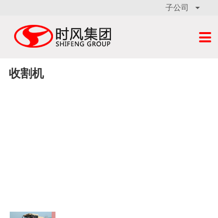
子公司


收割机